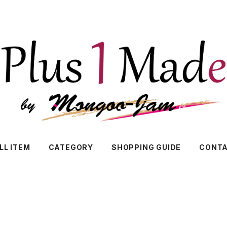
LL ITEM
CATEGORY
SHOPPING GUIDE
CONT