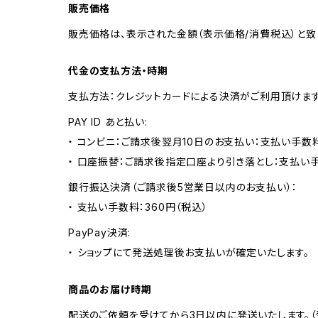
販売価格
販売価格は、表示された金額（表示価格/消費税込）と致
代金の支払方法・時期
支払方法：クレジットカードによる決済がご利用頂けま
PAY ID あと払い:
・ コンビニ：ご請求後翌月10日のお支払い：支払い手数料
・ 口座振替：ご請求後指定口座より引き落とし：支払い
銀行振込決済（ご請求後5営業日以内のお支払い）：
・ 支払い手数料：360円（税込）
PayPay決済:
・ ショップにて発送処理後お支払いが確定いたします。
商品のお届け時期
配送のご依頼を受けてから3日以内に発送いたします。（