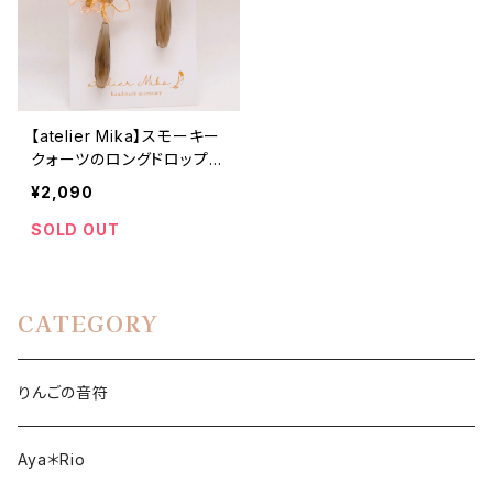
【atelier Mika】スモーキー
クォーツのロングドロップピ
アスorイヤリング
¥2,090
SOLD OUT
CATEGORY
りんごの音符
Aya＊Rio