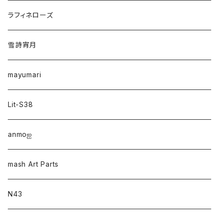
ラフィネローズ
雪詩宵月
mayumari
Lit-S38
anmo‪ஐ‬
mash Art Parts
N43