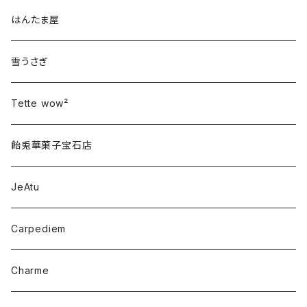
はんたま屋
雪うさぎ
Tette wow²
飴兎華菓子宝石店
JeAtu
Carpediem
Charme