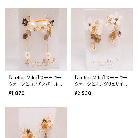
【atelier Mika】スモーキー
【atelier Mika】スモーキー
クォーツとコッチンパールの
クォーツとアンダリュサイト
ロングピアス
のラフタンブルピアス
¥1,870
¥2,530