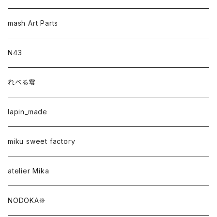
mash Art Parts
N43
れべる零
lapin_made
miku sweet factory
atelier Mika
NODOKA❊