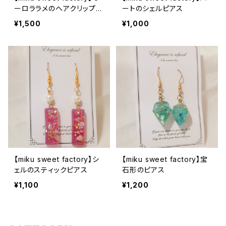
ーロララメのヘアクリップ2
ートのシェルピアス
本セット
¥1,500
¥1,000
【miku sweet factory】シ
【miku sweet factory】宝
ェルのスティックピアス
石形のピアス
¥1,100
¥1,200