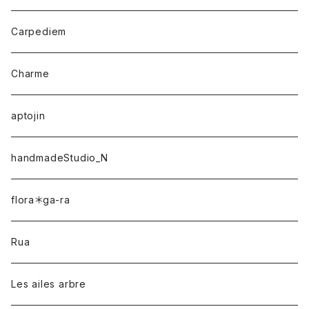
Carpediem
Charme
aptojin
handmadeStudio_N
flora＊ga-ra
Rua
Les ailes arbre