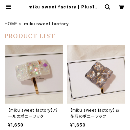
miku sweet factory | Plus1Ma
de
HOME
miku sweet factory
PRODUCT LIST
【miku sweet factory】パ
【miku sweet factory】お
ールのポニーフック
花形のポニーフック
¥1,650
¥1,650