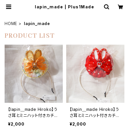
lapin_made | Plus1Made
HOME
lapin_made
PRODUCT LIST
【lapin＿made Hiroko】う
【lapin＿made Hiroko】う
さ耳とミニハット付きカチュ
さ耳とミニハット付きカチュ
ーシャ（オレンジ）
ーシャ（レッド）
¥2,000
¥2,000