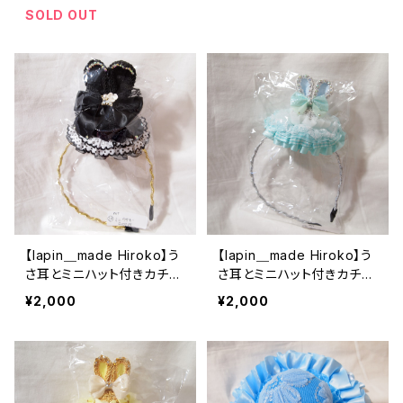
SOLD OUT
【lapin＿made Hiroko】う
【lapin＿made Hiroko】う
さ耳とミニハット付きカチュ
さ耳とミニハット付きカチュ
ーシャ（ブラック）
ーシャ（ミント）
¥2,000
¥2,000