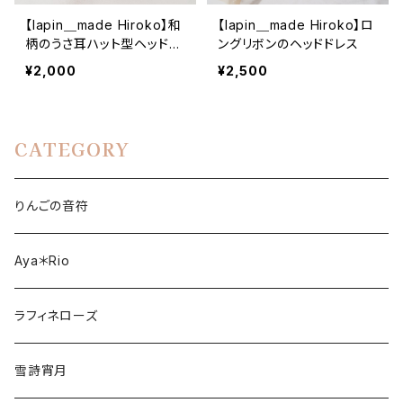
【lapin＿made Hiroko】和
【lapin＿made Hiroko】ロ
柄のうさ耳ハット型ヘッドド
ングリボンのヘッドドレス
レス
¥2,000
¥2,500
CATEGORY
りんごの音符
Aya＊Rio
ラフィネローズ
雪詩宵月